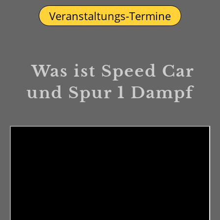
Veranstaltungs-Termine
Was ist Speed Car
und Spur 1 Dampf