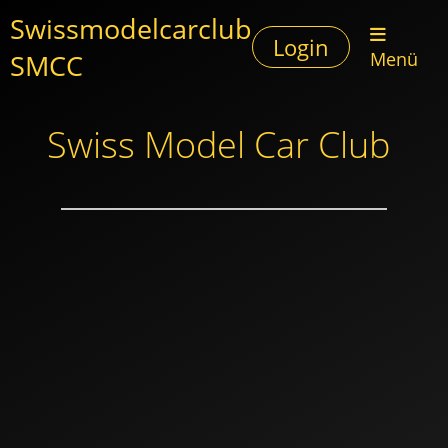
Swissmodelcarclub
Login
SMCC
Menü
Swiss Model Car Club