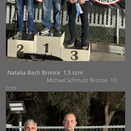
Natalia Bach Bronce 1,5 ccm
Michael Schmutz Bronse 10
ccm