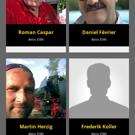
Roman Caspar
Daniel Février
Aktiv EiWi
Aktiv EiWi
Martin Herzig
Frederik Koller
Aktiv EiWi
Aktiv EiWi