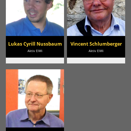
Lukas Cyrill Nussbaum
Vincent Schlumberger
Aktiv EiWi
Aktiv EiWi