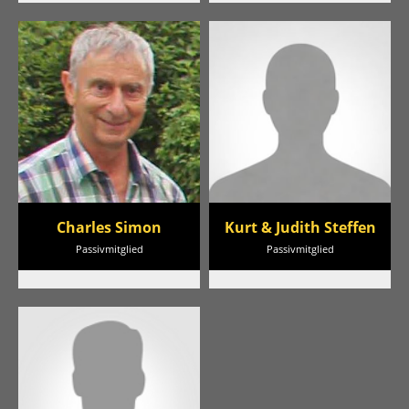
Charles Simon
Kurt & Judith Steffen
Passivmitglied
Passivmitglied