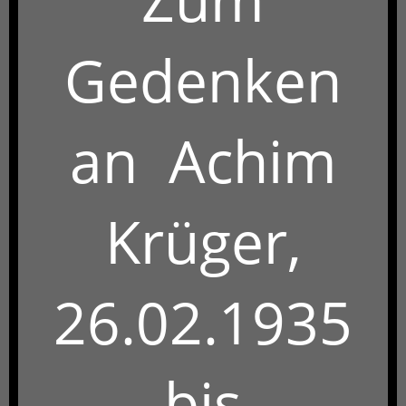
Gedenken
an
Achim
Krüger,
26.02.1935
bis