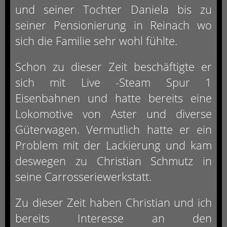
und seiner Tochter Daniela bis zu
seiner Pensionierung in Reinach wo
sich die Familie sehr wohl fühlte.
Schon zu dieser Zeit beschäftigte er
sich mit Live -Steam Spur 1
Eisenbahnen und hatte bereits eine
Lokomotive von Aster und diverse
Güterwagen. Vermutlich hatte er ein
Problem mit der Lackierung und kam
deswegen zu Christian Schmutz in
seine Carrosseriewerkstatt.
Zu dieser Zeit haben Christian und ich
bereits Interesse an den