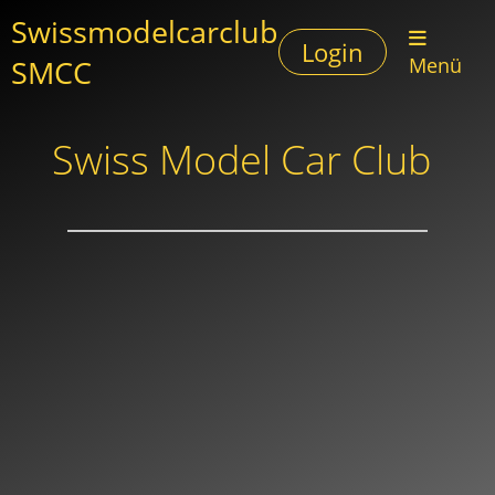
Swissmodelcarclub
Login
SMCC
Menü
Swiss Model Car Club