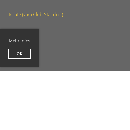
Route (vom Club-Standort)
Mehr Infos
OK