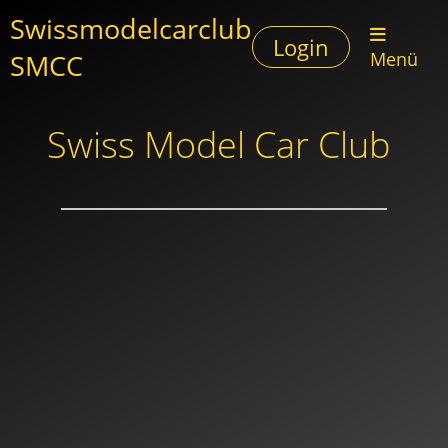
Swissmodelcarclub
Login
SMCC
Menü
Swiss Model Car Club