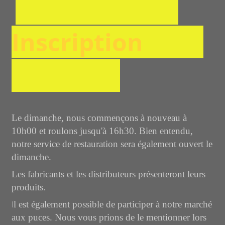
Inscription
Le dimanche, nous commençons à nouveau à
10h00 et roulons jusqu'à 16h30. Bien entendu,
notre service de restauration sera également ouvert le
dimanche.
Les fabricants et les distributeurs présenteront leurs
produits.
I
l est également possible de participer à notre marché
aux puces. Nous vous prions de le mentionner lors