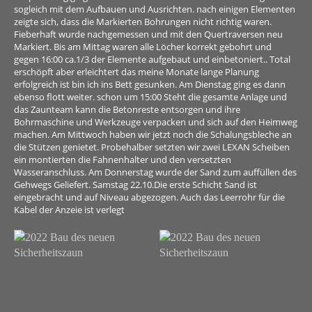
sogleich mit dem Aufbauen und Ausrichten. nach einigen Elementen
zeigte sich, dass die Markierten Bohrungen nicht richtig waren.
Fieberhaft wurde nachgemessen und mit den Quertraversen neu
Markiert. Bis am Mittag waren alle Löcher korrekt gebohrt und
gegen 16:00 ca.1/3 der Elemente aufgebaut und einbetoniert.. Total
erschöpft aber erleichtert das meine Monate lange Planung
erfolgreich ist bin ich ins Bett gesunken. Am Dienstag ging es dann
ebenso flott weiter. schon um 15:00 Steht die gesamte Anlage und
das Zaunteam kann die Betonreste entsorgen und ihre
Bohrmaschine und Werkzeuge verpacken und sich auf den Heimweg
machen. Am Mittwoch haben wir jetzt noch die Schalungsbleche an
die Stützen genietet. Probehalber setzten wir zwei LEXAN Scheiben
ein montierten die Fahnenhalter und den versetzten
Wasseranschluss. Am Donnerstag wurde der Sand zum auffüllen des
Gehwegs Geliefert. Samstag 22.10.Die erste Schicht Sand ist
eingebracht und auf Niveau abgezogen. Auch das Leerrohr für die
Kabel der Anzeie ist verlegt