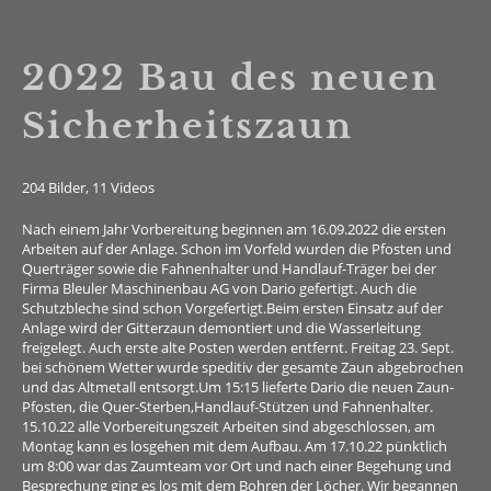
2022 Bau des neuen
Sicherheitszaun
204 Bilder, 11 Videos
Nach einem Jahr Vorbereitung beginnen am 16.09.2022 die ersten
Arbeiten auf der Anlage. Schon im Vorfeld wurden die Pfosten und
Querträger sowie die Fahnenhalter und Handlauf-Träger bei der
Firma Bleuler Maschinenbau AG von Dario gefertigt. Auch die
Schutzbleche sind schon Vorgefertigt.Beim ersten Einsatz auf der
Anlage wird der Gitterzaun demontiert und die Wasserleitung
freigelegt. Auch erste alte Posten werden entfernt. Freitag 23. Sept.
bei schönem Wetter wurde speditiv der gesamte Zaun abgebrochen
und das Altmetall entsorgt.Um 15:15 lieferte Dario die neuen Zaun-
Pfosten, die Quer-Sterben,Handlauf-Stützen und Fahnenhalter.
15.10.22 alle Vorbereitungszeit Arbeiten sind abgeschlossen, am
Montag kann es losgehen mit dem Aufbau. Am 17.10.22 pünktlich
um 8:00 war das Zaumteam vor Ort und nach einer Begehung und
Besprechung ging es los mit dem Bohren der Löcher. Wir begannen