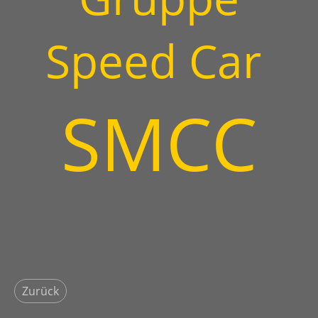
Speed Car
SMCC
Zurück