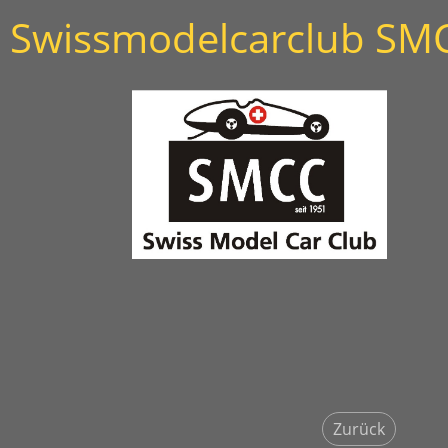
Swissmodelcarclub SM
Zurück