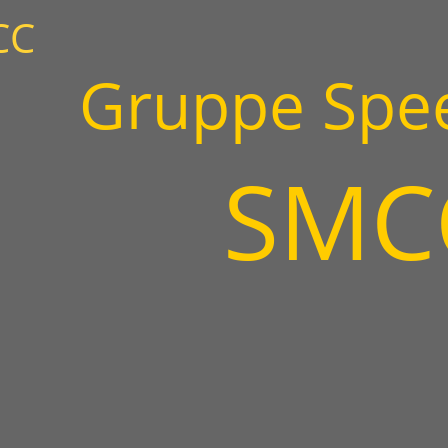
CC
Gruppe Spe
SMC