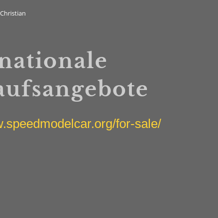
Christian
nationale
aufsangebote
w.speedmodelcar.org/for-sale/