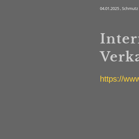
04.01.2025
, Schmutz 
Inter
Verk
https://ww