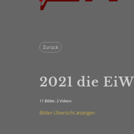
Zurück
2021 die Ei
11 Bilder, 2 Videos
Bilder-Übersicht anzeigen