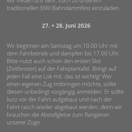
Wir freuen uns sehr, Euch zu unserem
traditionellen EiWi
Bahndammfest einzuladen.
27. + 28. Juni 2026
Wir beginnen am Samstag um 10.00 Uhr mit
dem Fahrbetrieb und dampfen bis 17.00 Uhr.
Bitte nutzt auch schon den ersten Slot
(Zeitfenster) auf der Fahrplantafel. Bringt auf
jeden Fall eine Lok mit; das ist wichtig! Wer
einen eigenen Zug mitbringen möchte, sollte
diesen unbedingt vorgängig anmelden. Er sollte
kurz vor der Fahrt aufgebaut und nach der
Fahrt rasch wieder abgebaut werden; denn wir
brauchen die Abstellgleise zum Rangieren
unserer Züge.