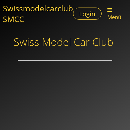
Swissmodelcarclub
Login
SMCC
Menü
Swiss Model Car Club